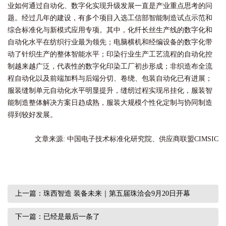
业如何通过自动化、数字化实现升级发展一直是产业重点思考的问
题。经过几年的建设，有多个项目入选工信部智能制造试点示范和
综合标准化与新模式应用专项。其中，化纤长丝生产线的数字化和
自动化水平在纺织行业最为领先；电脑横机和经编设备的数字化带
动了针织生产的整体智能水平；印染行业生产工艺流程的自动化控
制越来越广泛，代表性的数字化印染工厂初步形成；非织造布全流
程自动化以及前端加料与后端分切、卷绕、包装自动化已有进展；
服装缝制单元自动化水平明显提升，缝纫过程实现吊挂化，服装智
能制造整体解决方案日趋成熟，服装大规模个性化定制与协同制造
得到较好发展。
文章来源: 中国电子技术标准化研究院、供应商联盟CIMSIC
上一篇：珠西智造 装备未来｜第五届珠洽会9月20日开幕
下一篇：已经是最后一条了