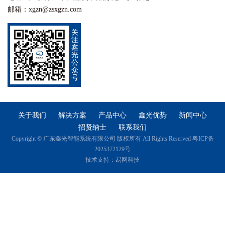
邮箱：xgzn@zsxgzn.com
关
注
鑫
光
公
众
号
关于我们
解决方案
产品中心
鑫光优势
新闻中心
招贤纳士
联系我们
Copyright © 广东鑫光智能系统有限公司 版权所有 All Rights Reserved 粤ICP备
2025372129号
技术支持：
易网科技