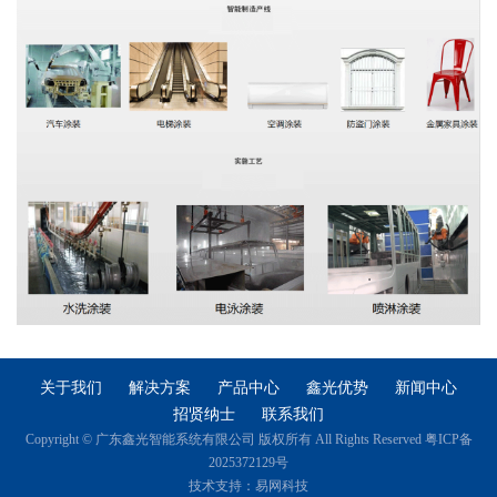
关于我们
解决方案
产品中心
鑫光优势
新闻中心
招贤纳士
联系我们
Copyright © 广东鑫光智能系统有限公司 版权所有 All Rights Reserved 粤ICP备
2025372129号
技术支持：
易网科技