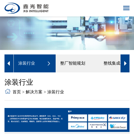
涂装行业
整厂智能规划
整线集成创新
涂装行业
首页
>
解决方案
>
涂装行业