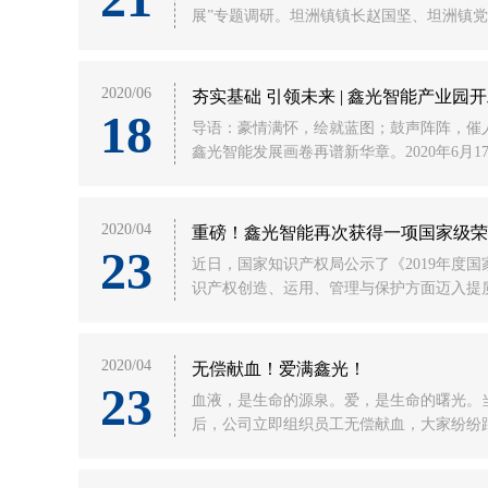
展”专题调研。坦洲镇镇长赵国坚、坦洲镇党
2020/06
夯实基础 引领未来 | 鑫光智能产业
18
导语：豪情满怀，绘就蓝图；鼓声阵阵，催人
鑫光智能发展画卷再谱新华章。2020年6月
2020/04
重磅！鑫光智能再次获得一项国家级荣
23
近日，国家知识产权局公示了《2019年度
识产权创造、运用、管理与保护方面迈入提质
2020/04
无偿献血！爱满鑫光！
23
血液，是生命的源泉。爱，是生命的曙光。
后，公司立即组织员工无偿献血，大家纷纷踊